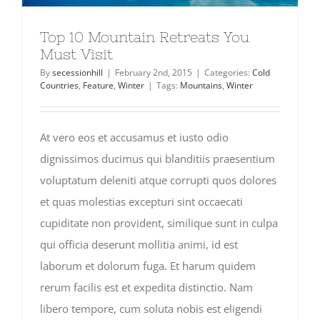
Top 10 Mountain Retreats You
Must Visit
By
secessionhill
|
February 2nd, 2015
|
Categories:
Cold
Countries
,
Feature
,
Winter
|
Tags:
Mountains
,
Winter
At vero eos et accusamus et iusto odio
dignissimos ducimus qui blanditiis praesentium
voluptatum deleniti atque corrupti quos dolores
et quas molestias excepturi sint occaecati
cupiditate non provident, similique sunt in culpa
qui officia deserunt mollitia animi, id est
laborum et dolorum fuga. Et harum quidem
rerum facilis est et expedita distinctio. Nam
libero tempore, cum soluta nobis est eligendi