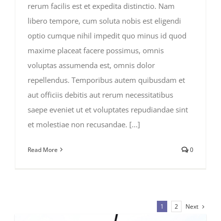
rerum facilis est et expedita distinctio. Nam
libero tempore, cum soluta nobis est eligendi
optio cumque nihil impedit quo minus id quod
maxime placeat facere possimus, omnis
voluptas assumenda est, omnis dolor
repellendus. Temporibus autem quibusdam et
aut officiis debitis aut rerum necessitatibus
saepe eveniet ut et voluptates repudiandae sint
et molestiae non recusandae. [...]
Read More
0
Next
1
2