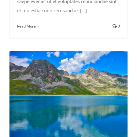
saepe eveniet ut et voluptates repudiandae sint
et molestiae non recusandae. [...]
Read More
0