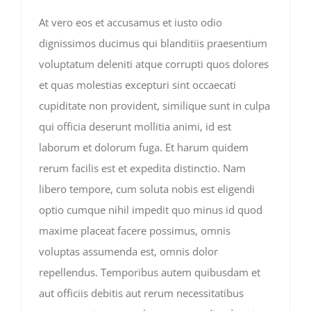
At vero eos et accusamus et iusto odio
dignissimos ducimus qui blanditiis praesentium
voluptatum deleniti atque corrupti quos dolores
et quas molestias excepturi sint occaecati
cupiditate non provident, similique sunt in culpa
qui officia deserunt mollitia animi, id est
laborum et dolorum fuga. Et harum quidem
rerum facilis est et expedita distinctio. Nam
libero tempore, cum soluta nobis est eligendi
optio cumque nihil impedit quo minus id quod
maxime placeat facere possimus, omnis
voluptas assumenda est, omnis dolor
repellendus. Temporibus autem quibusdam et
aut officiis debitis aut rerum necessitatibus