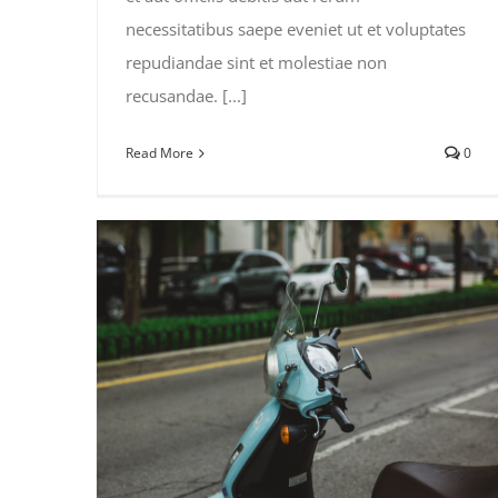
necessitatibus saepe eveniet ut et voluptates
repudiandae sint et molestiae non
recusandae. [...]
Read More
0