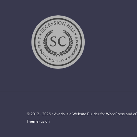
© 2012 - 2026 •
Avada
is a
Website Builder
for
WordPress
and
e
ThemeFusion