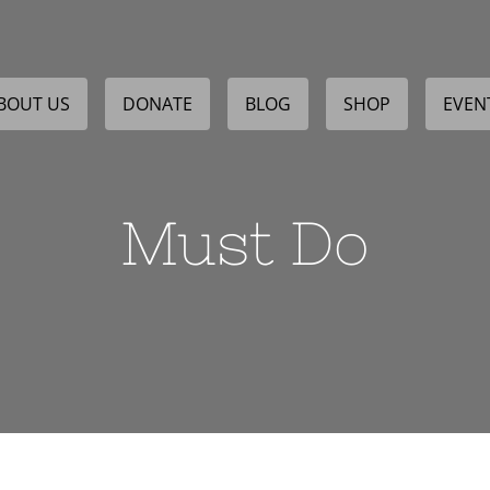
BOUT US
DONATE
BLOG
SHOP
EVEN
Must Do